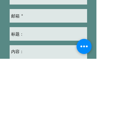
Send
© 2019 by JRI 日本RFID研究所. All rights reserved.